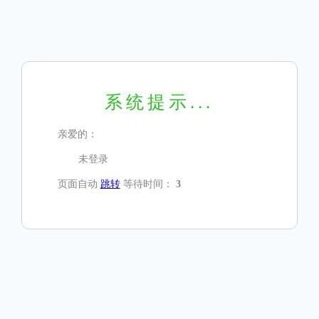
系统提示...
亲爱的：
未登录
页面自动
跳转
等待时间：
3