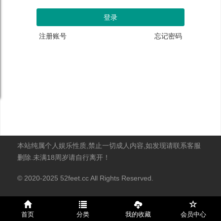
注册账号
忘记密码
本站纯属个人娱乐性质,禁止一切成人内容,如发现请联系客服
删除.未满18周岁请自行离开！
© 2020-2025 52feet.cc All Rights Reserved.
首页
分类
我的收藏
会员中心